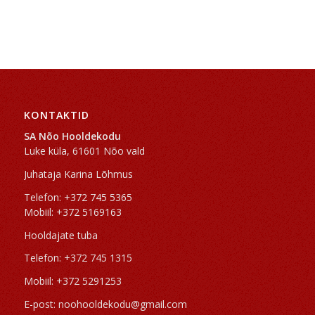
KONTAKTID
SA Nõo Hooldekodu
Luke küla, 61601 Nõo vald
Juhataja Karina Lõhmus
Telefon: +372 745 5365
Mobiil: +372 5169163
Hooldajate tuba
Telefon: +372 745 1315
Mobiil: +372 5291253
E-post: noohooldekodu@gmail.com