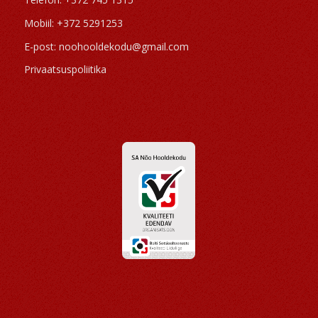
Mobiil: +372 5291253
E-post: noohooldekodu@gmail.com
Privaatsuspoliitika