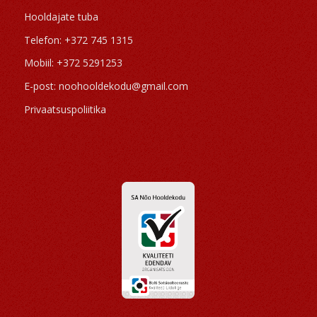
Hooldajate tuba
Telefon: +372 745 1315
Mobiil: +372 5291253
E-post: noohooldekodu@gmail.com
Privaatsuspoliitika